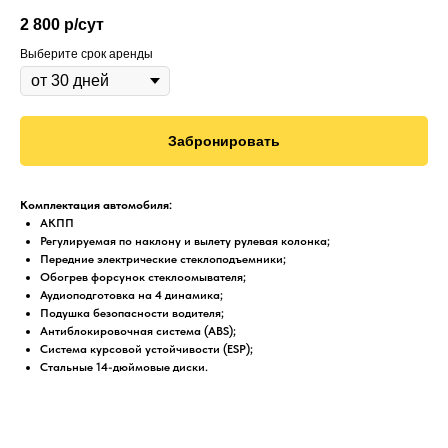
2 800
р/сут
Выберите срок аренды
Забронировать
Комплектация автомобиля:
АКПП
Регулируемая по наклону и вылету рулевая колонка;
Передние электрические стеклоподъемники;
Обогрев форсунок стеклоомывателя;
Аудиоподготовка на 4 динамика;
Подушка безопасности водителя;
Антиблокировочная система (ABS);
Система курсовой устойчивости (ESP);
Стальные 14-дюймовые диски.