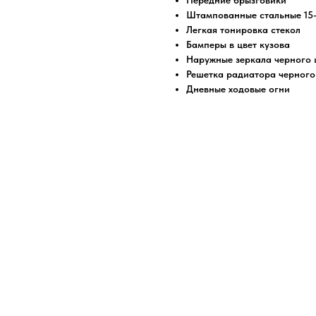
Передние брызговики
Штампованные стальные 15
Легкая тонировка стекол
Бамперы в цвет кузова
Наружные зеркала черного 
Решетка радиатора черного
Дневные ходовые огни