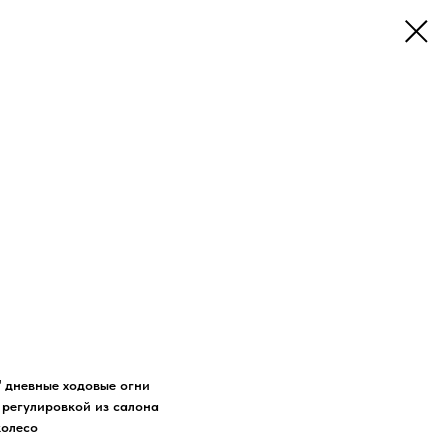
 дневные ходовые огни
 регулировкой из салона
колесо