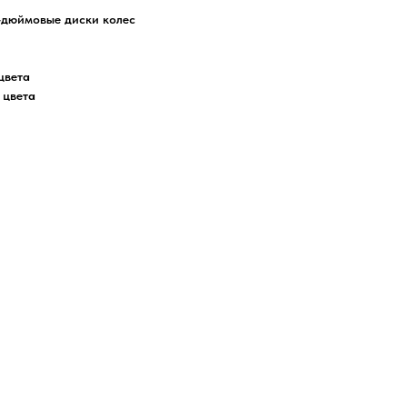
-дюймовые диски колес
цвета
 цвета